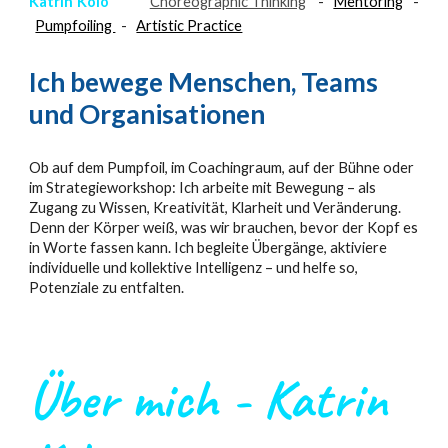
Katrin Kolo
Choreographic Thinking
-
Mentoring
-
Pumpfoiling
-
Artistic Practice
Ich bewege Menschen, Teams
und Organisationen
Ob auf dem Pumpfoil, im Coachingraum, auf der Bühne oder
im Strategieworkshop: Ich arbeite mit Bewegung – als
Zugang zu Wissen, Kreativität, Klarheit und Veränderung.
Denn der Körper weiß, was wir brauchen, bevor der Kopf es
in Worte fassen kann. Ich begleite Übergänge, aktiviere
individuelle und kollektive Intelligenz – und helfe so,
Potenziale zu entfalten.
Über mich - Katrin