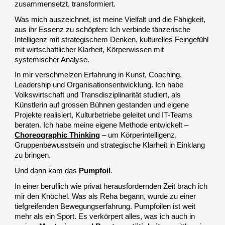
zusammensetzt, transformiert.
Was mich auszeichnet, ist meine Vielfalt und die Fähigkeit,
aus ihr Essenz zu schöpfen: Ich verbinde tänzerische
Intelligenz mit strategischem Denken, kulturelles Feingefühl
mit wirtschaftlicher Klarheit, Körperwissen mit
systemischer Analyse.
In mir verschmelzen Erfahrung in Kunst, Coaching,
Leadership und Organisationsentwicklung. Ich habe
Volkswirtschaft und Transdisziplinarität studiert, als
Künstlerin
auf grossen Bühnen gestanden und eigene
Projekte realisiert, Kulturbetriebe geleitet und IT-Teams
beraten. Ich habe meine eigene Methode entwickelt –
Choreographic Thinking
– um Körperintelligenz,
Gruppenbewusstsein und strategische Klarheit in Einklang
zu bringen.
Und dann kam das
Pumpfoil
.
In einer beruflich wie privat herausfordernden Zeit brach ich
mir den Knöchel. Was als Reha begann, wurde zu einer
tiefgreifenden Bewegungserfahrung. Pumpfoilen ist weit
mehr als ein Sport. Es verkörpert alles, was ich auch in