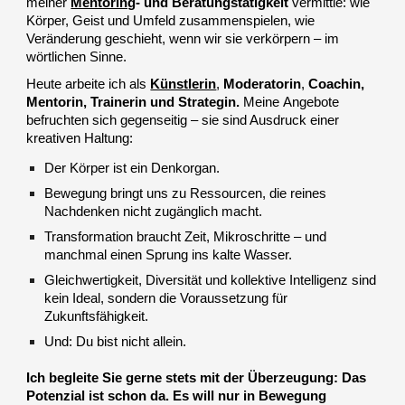
meiner
Mentoring
- und Beratungstätigkeit
vermittle: wie
Körper, Geist und Umfeld zusammenspielen, wie
Veränderung geschieht, wenn wir sie verkörpern – im
wörtlichen Sinne.
Heute arbeite ich als
Künstlerin
,
Moderatorin
,
Coachin,
Mentorin, Trainerin und Strategin.
Meine
Angebote
befruchten sich gegenseitig – sie sind Ausdruck einer
kreativen Haltung:
Der Körper ist ein Denkorgan.
Bewegung bringt uns zu Ressourcen, die reines
Nachdenken nicht zugänglich macht.
Transformation braucht Zeit, Mikroschritte – und
manchmal einen Sprung ins kalte Wasser.
Gleichwertigkeit, Diversität und kollektive Intelligenz sind
kein Ideal, sondern die Voraussetzung für
Zukunftsfähigkeit.
Und: Du bist nicht allein.
Ich begleite Sie gerne stets mit der Überzeugung: Das
Potenzial ist schon da. Es will nur in Bewegung