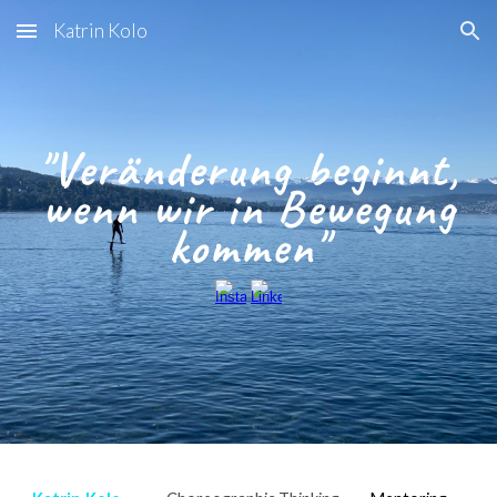
Katrin Kolo
Skip to main content
Skip to navigation
"Veränderung beginnt,
wenn wir in Bewegung
kommen
"